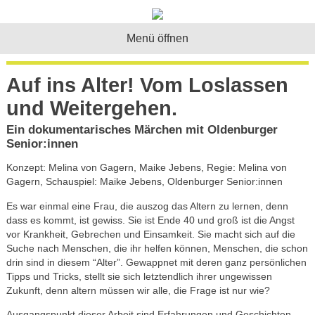
Menü öffnen
Auf ins Alter! Vom Loslassen
und Weitergehen.
Ein dokumentarisches Märchen mit Oldenburger
Senior:innen
Konzept: Melina von Gagern, Maike Jebens, Regie: Melina von
Gagern, Schauspiel: Maike Jebens, Oldenburger Senior:innen
Es war einmal eine Frau, die auszog das Altern zu lernen, denn
dass es kommt, ist gewiss. Sie ist Ende 40 und groß ist die Angst
vor Krankheit, Gebrechen und Einsamkeit. Sie macht sich auf die
Suche nach Menschen, die ihr helfen können, Menschen, die schon
drin sind in diesem “Alter”. Gewappnet mit deren ganz persönlichen
Tipps und Tricks, stellt sie sich letztendlich ihrer ungewissen
Zukunft, denn altern müssen wir alle, die Frage ist nur wie?
Ausgangspunkt dieser Arbeit sind Erfahrungen und Geschichten