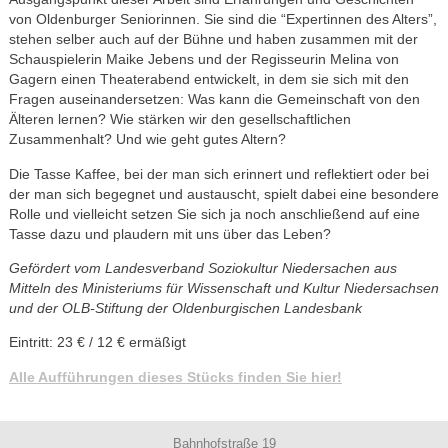
von Oldenburger Seniorinnen. Sie sind die “Expertinnen des Alters”,
stehen selber auch auf der Bühne und haben zusammen mit der
Schauspielerin Maike Jebens und der Regisseurin Melina von
Gagern einen Theaterabend entwickelt, in dem sie sich mit den
Fragen auseinandersetzen: Was kann die Gemeinschaft von den
Älteren lernen? Wie stärken wir den gesellschaftlichen
Zusammenhalt? Und wie geht gutes Altern?
Die Tasse Kaffee, bei der man sich erinnert und reflektiert oder bei
der man sich begegnet und austauscht, spielt dabei eine besondere
Rolle und vielleicht setzen Sie sich ja noch anschließend auf eine
Tasse dazu und plaudern mit uns über das Leben?
Gefördert vom Landesverband Soziokultur Niedersachen aus
Mitteln des Ministeriums für Wissenschaft und Kultur Niedersachsen
und der OLB-Stiftung der Oldenburgischen Landesbank
Eintritt: 23 € / 12 € ermäßigt
Alle Aufführungen dieses Stücks finden Sie hier!
Bahnhofstraße 19